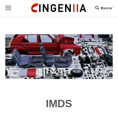
Buscar
Search:
IMDS