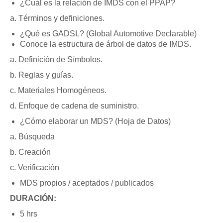
¿Cuál es la relación de IMDS con el PPAP?
a. Términos y definiciones.
¿Qué es GADSL? (Global Automotive Declarable)
Conoce la estructura de árbol de datos de IMDS.
a. Definición de Símbolos.
b. Reglas y guías.
c. Materiales Homogéneos.
d. Enfoque de cadena de suministro.
¿Cómo elaborar un MDS? (Hoja de Datos)
a. Búsqueda
b. Creación
c. Verificación
MDS propios / aceptados / publicados
DURACIÓN:
5 hrs