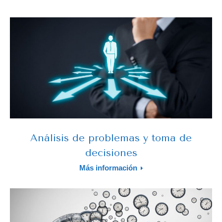
Análisis de problemas y toma de
decisiones
Más información