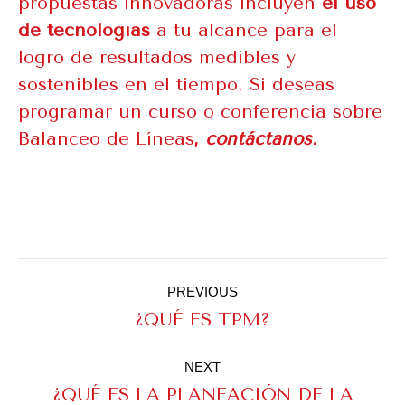
propuestas innovadoras incluyen
el uso
de tecnologías
a tu alcance para el
logro de resultados medibles y
sostenibles en el tiempo. Si deseas
programar un curso o conferencia sobre
Balanceo de Líneas
,
contáctanos.
Post
navigation
PREVIOUS
Previous
¿QUÉ ES TPM?
post:
NEXT
¿QUÉ ES LA PLANEACIÓN DE LA